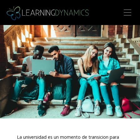
Toggle Mobile Menu
La universidad es un momento de transicion para