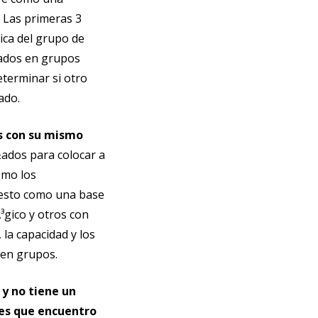
 Las primeras 3
ica del grupo de
cados en grupos
terminar si otro
ado.
os con su mismo
ados para colocar a
omo los
s esto como una base
³gico y otros con
 la capacidad y los
 en grupos.
 y no tiene un
les que encuentro