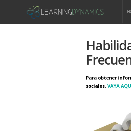
H
Habilid
Frecuen
Para obtener info
sociales,
VAYA AQU