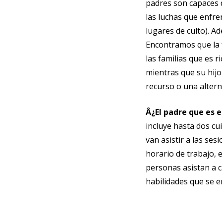
padres son capaces 
las luchas que enfre
lugares de culto). A
Encontramos que la 
las familias que es 
mientras que su hijo
recurso o una altern
Â¿El padre que es e
incluye hasta dos cu
van asistir a las se
horario de trabajo, 
personas asistan a ca
habilidades que se 