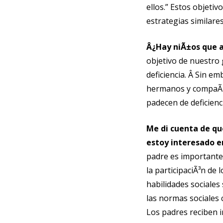
ellos.” Estos objeti
estrategias similares
Â¿Hay niÃ±os que a
objetivo de nuestro 
deficiencia. Â Sin e
hermanos y compaÃ±e
padecen de deficienc
Me di cuenta de qu
estoy interesado e
padre es importante
la participaciÃ³n de
habilidades sociales
las normas sociales 
Los padres reciben 